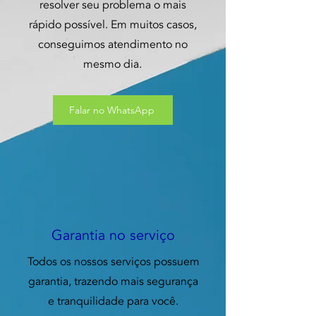
resolver seu problema o mais
rápido possível. Em muitos casos,
conseguimos atendimento no
mesmo dia.
Falar no WhatsApp
Garantia no serviço
Todos os nossos serviços possuem
garantia, trazendo mais segurança
e tranquilidade para você.