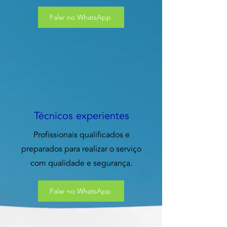
Falar no WhatsApp
Técnicos experientes
Profissionais qualificados e
preparados para realizar o serviço
com qualidade e segurança.
Falar no WhatsApp