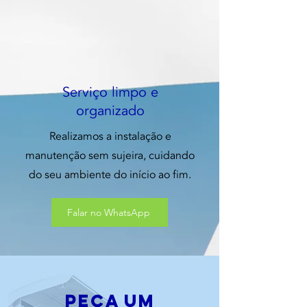
Serviço limpo e
organizado
Realizamos a instalação e
manutenção sem sujeira, cuidando
do seu ambiente do início ao fim.
Falar no WhatsApp
peça um