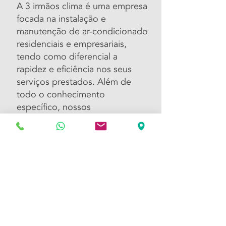
A 3 irmãos clima é uma empresa
focada na instalação e
manutenção de ar-condicionado
residenciais e empresariais,
tendo como diferencial a
rapidez e eficiência nos seus
serviços prestados. Além de
todo o conhecimento
específico, nossos
profissionais alinham os
objetivos da sua organização e
seus compromissos sempre
voltados para obtenção da
melhor qualidade e satisfação
de seus clientes.